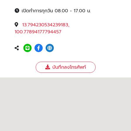
เปิดทำการทุกวัน 08.00 - 17.00 น.
13.794230534239183,
100.77894177794457
บันทึกลงโทรศัพท์